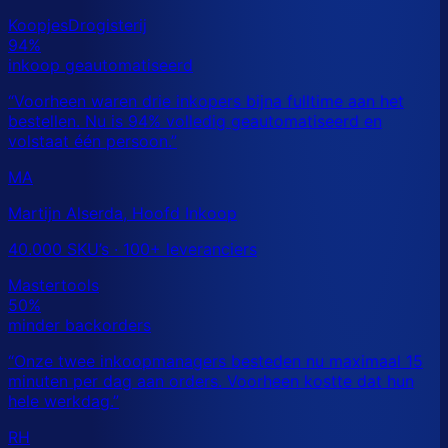
MA
Martijn Alserda, Hoofd Inkoop
40.000 SKU’s · 100+ leveranciers
RH