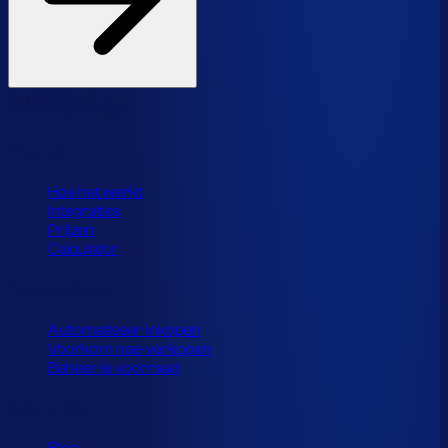
Product
Hoe het werkt
Integraties
Prijzen
Calculator
Toepassingen
Automatiseer inkopen
Voorkom nee-verkopen
Beheer je voorraad
Resources