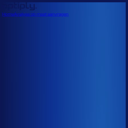
Home
Analyse op maat aanvragen