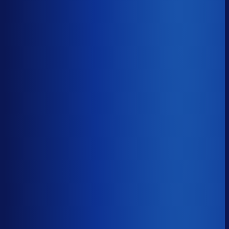
Benchmark voor Artefact
soortgelijke supply chain complexity
Omlooptijd
?
Benchmark voor Artefact
52d
Top 25%
≤ 35d
Verschil
−17d
Hoe sneller je voorraad draait, hoe minder kapitaal er
vastligt. 15 dagen minder omloop scheelt gemiddeld 25-
30% aan werkkapitaal.
Omlooptijd
?
Hoe sneller je voorraad draait, hoe minder kapitaal er
vastligt. 15 dagen minder omloop scheelt gemiddeld 25-
30% aan werkkapitaal.
52d
≤ 35d