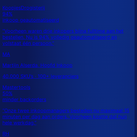
MA
Martijn Alserda, Hoofd Inkoop
40.000 SKU’s · 100+ leveranciers
RH