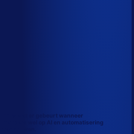
Wiebe Konter
Co-founder, Optiply
Dit is wat er gebeurt wanneer
inkopers wel op AI en automatisering
vertrouwen.