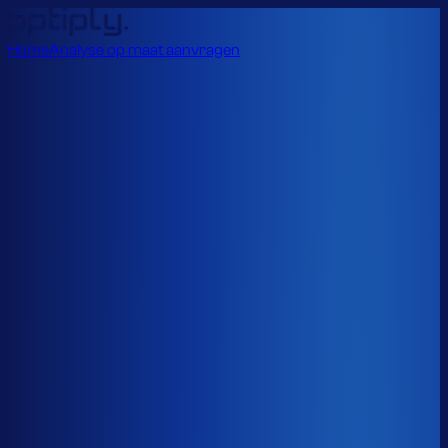
Home
Analyse op maat aanvragen