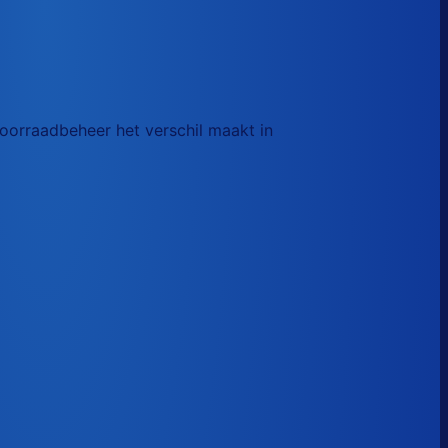
voorraadbeheer het verschil maakt in