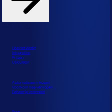
Product
Hoe het werkt
Integraties
Prijzen
Calculator
Toepassingen
Automatiseer inkopen
Voorkom nee-verkopen
Beheer je voorraad
Resources