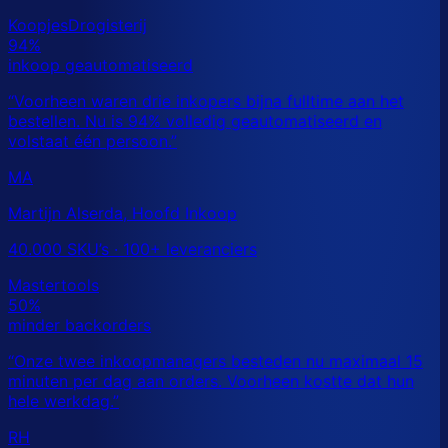
MA
Martijn Alserda, Hoofd Inkoop
40.000 SKU’s · 100+ leveranciers
RH