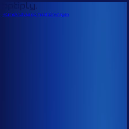
Home
Analyse op maat aanvragen