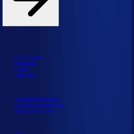
Product
Hoe het werkt
Integraties
Prijzen
Calculator
Toepassingen
Automatiseer inkopen
Voorkom nee-verkopen
Beheer je voorraad
Resources