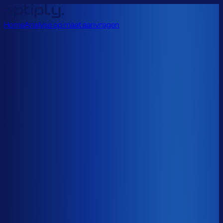
Home
Analyse op maat aanvragen