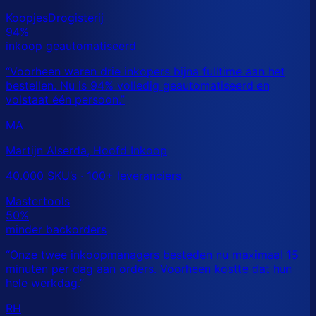
MA
Martijn Alserda, Hoofd Inkoop
40.000 SKU’s · 100+ leveranciers
RH