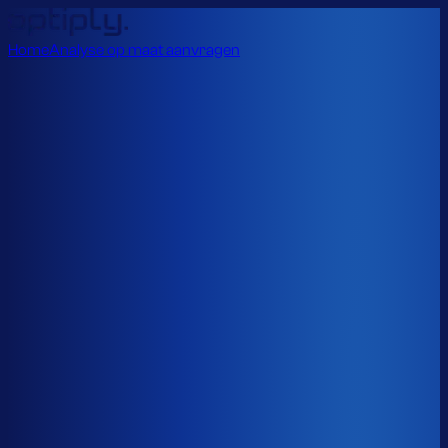
Home
Analyse op maat aanvragen