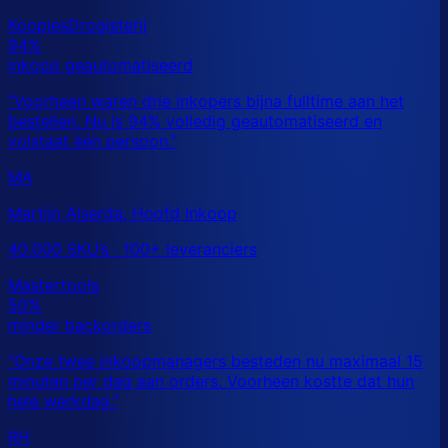
MA
Martijn Alserda, Hoofd Inkoop
40.000 SKU’s · 100+ leveranciers
RH