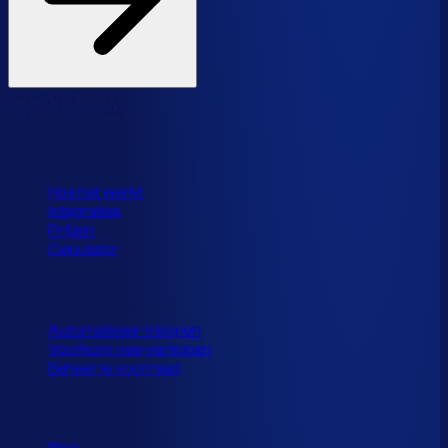
Product
Hoe het werkt
Integraties
Prijzen
Calculator
Toepassingen
Automatiseer inkopen
Voorkom nee-verkopen
Beheer je voorraad
Resources