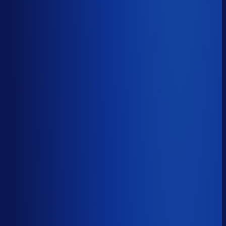
51.6%
Median
68.5%
Top 25%
80.1%
Volledig besteld
?
69.7%
Onderste 25%
58.9%
Median
69.7%
Top 25%
81.3%
Handmatige inkoopbeslissingen (jaarlijks)
?
3.8k
Top 25%
1.6k
Median
3.8k
Onderste 25%
9.5k