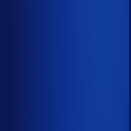
Productbeschikbaarheid
88
%
Omloopsnelheid
74
d
Geautomatiseerde inkoop
57
%
Voorraadratio
2.15
×