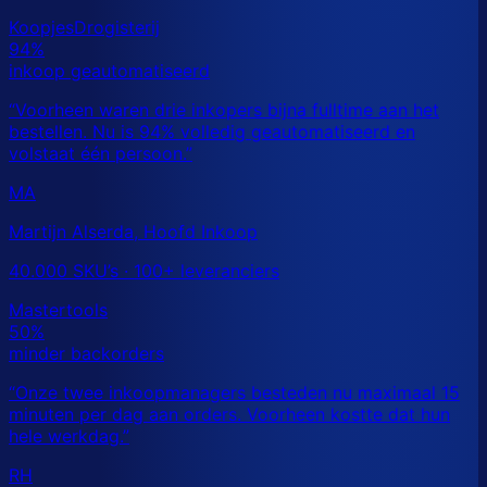
MA
Martijn Alserda, Hoofd Inkoop
40.000 SKU’s · 100+ leveranciers
RH