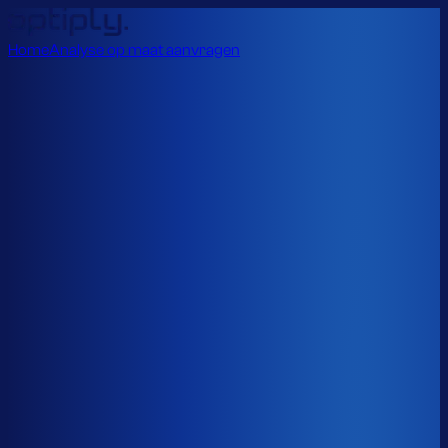
Home
Analyse op maat aanvragen