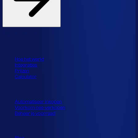
Product
Hoe het werkt
Integraties
Prijzen
Calculator
Toepassingen
Automatiseer inkopen
Voorkom nee-verkopen
Beheer je voorraad
Resources