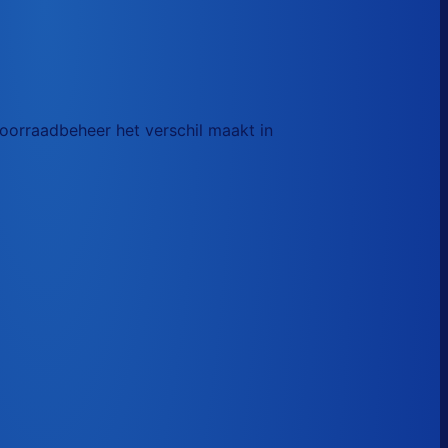
voorraadbeheer het verschil maakt in