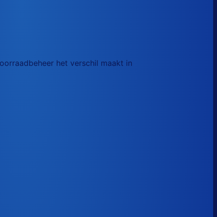
voorraadbeheer het verschil maakt in