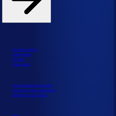
Product
Hoe het werkt
Integraties
Prijzen
Calculator
Toepassingen
Automatiseer inkopen
Voorkom nee-verkopen
Beheer je voorraad
Resources