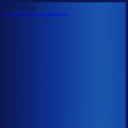
Home
Analyse op maat aanvragen