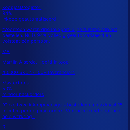
MA
Martijn Alserda, Hoofd Inkoop
40.000 SKU’s · 100+ leveranciers
RH