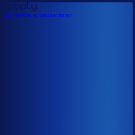
Home
Analyse op maat aanvragen