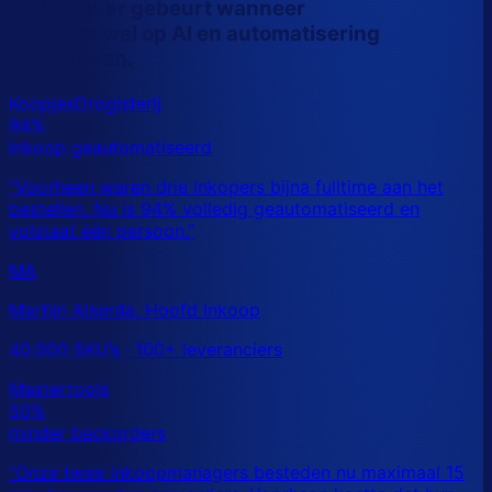
Dit is wat er gebeurt wanneer
inkopers wel op AI en automatisering
vertrouwen.
MA
Martijn Alserda, Hoofd Inkoop
40.000 SKU’s · 100+ leveranciers