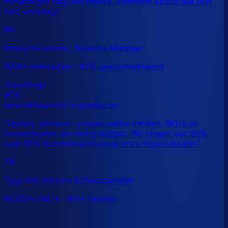
RH
Randy Hatzmann, Business Manager
100K+ orders/jaar · 92% geautomatiseerd
TB
Tygo Bril, Inkoper & Procesanalist
16.000+ SKU’s · 100+ merken