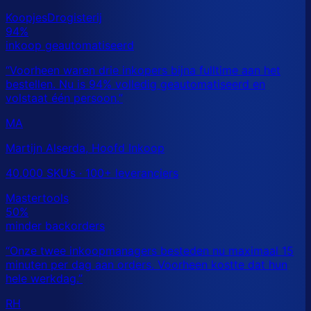
MA
Martijn Alserda, Hoofd Inkoop
40.000 SKU’s · 100+ leveranciers
RH