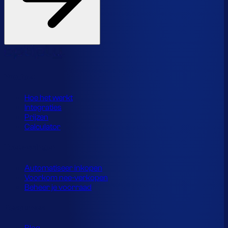
Product
Hoe het werkt
Integraties
Prijzen
Calculator
Toepassingen
Automatiseer inkopen
Voorkom nee-verkopen
Beheer je voorraad
Resources