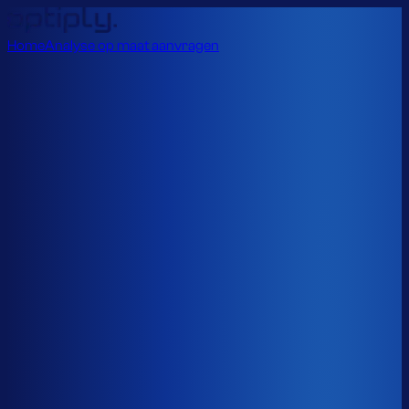
Home
Analyse op maat aanvragen