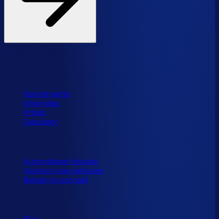
Product
Hoe het werkt
Integraties
Prijzen
Calculator
Toepassingen
Automatiseer inkopen
Voorkom nee-verkopen
Beheer je voorraad
Resources