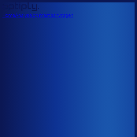
Home
Analyse op maat aanvragen