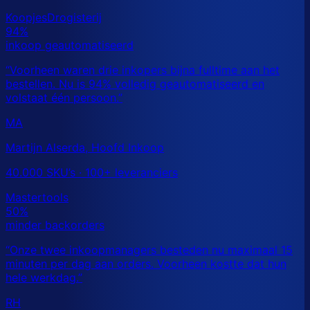
MA
Martijn Alserda, Hoofd Inkoop
40.000 SKU’s · 100+ leveranciers
RH