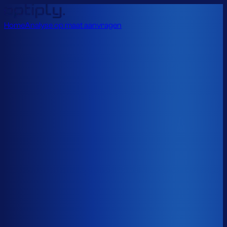
Home
Analyse op maat aanvragen