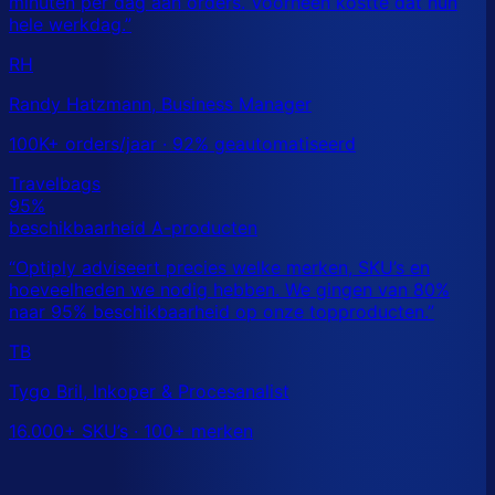
RH
Randy Hatzmann, Business Manager
100K+ orders/jaar · 92% geautomatiseerd
TB
Tygo Bril, Inkoper & Procesanalist
16.000+ SKU’s · 100+ merken