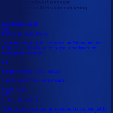
Dit is wat er gebeurt wanneer
inkopers wel op AI en automatisering
vertrouwen.
MA
Martijn Alserda, Hoofd Inkoop
40.000 SKU’s · 100+ leveranciers