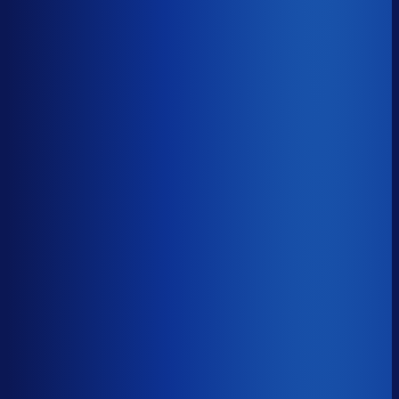
Benchmark voor GrandVision BV
soortgelijke supply chain complexity
Omlooptijd
?
Benchmark voor GrandVision BV
46d
Top 25%
≤ 32d
Verschil
−14d
Hoe sneller je voorraad draait, hoe minder kapitaal er
vastligt. 15 dagen minder omloop scheelt gemiddeld 25-
30% aan werkkapitaal.
Omlooptijd
?
Hoe sneller je voorraad draait, hoe minder kapitaal er
vastligt. 15 dagen minder omloop scheelt gemiddeld 25-