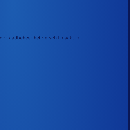
voorraadbeheer het verschil maakt in