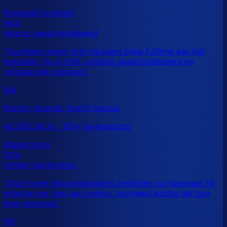
MA
Martijn Alserda, Hoofd Inkoop
40.000 SKU’s · 100+ leveranciers
RH