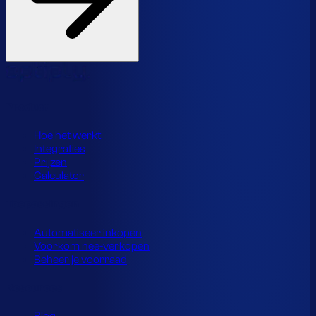
Product
Hoe het werkt
Integraties
Prijzen
Calculator
Toepassingen
Automatiseer inkopen
Voorkom nee-verkopen
Beheer je voorraad
Resources