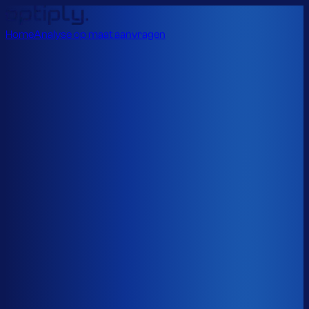
Home
Analyse op maat aanvragen