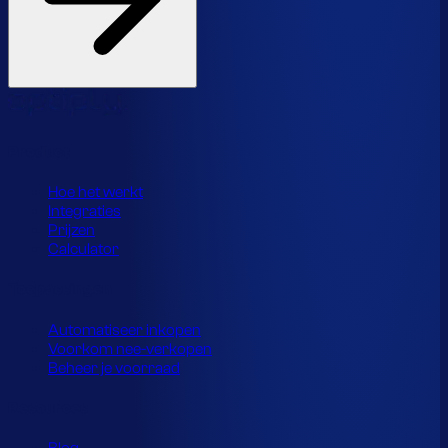
Product
Hoe het werkt
Integraties
Prijzen
Calculator
Toepassingen
Automatiseer inkopen
Voorkom nee-verkopen
Beheer je voorraad
Resources