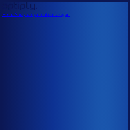
Home
Analyse op maat aanvragen