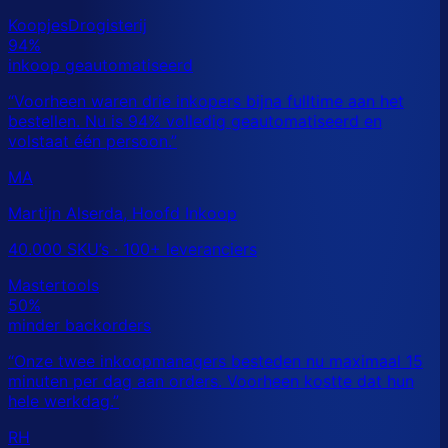
MA
Martijn Alserda, Hoofd Inkoop
40.000 SKU’s · 100+ leveranciers
RH