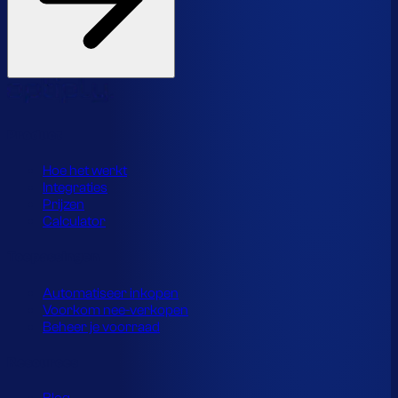
Product
Hoe het werkt
Integraties
Prijzen
Calculator
Toepassingen
Automatiseer inkopen
Voorkom nee-verkopen
Beheer je voorraad
Resources