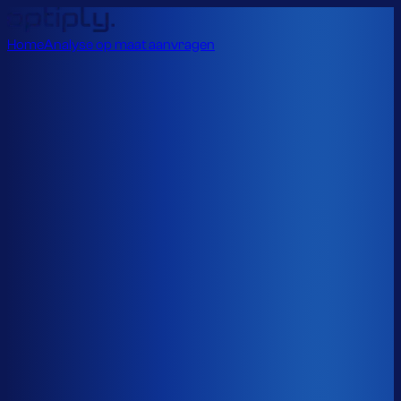
Home
Analyse op maat aanvragen