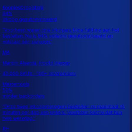
MA
Martijn Alserda, Hoofd Inkoop
40.000 SKU’s · 100+ leveranciers
RH