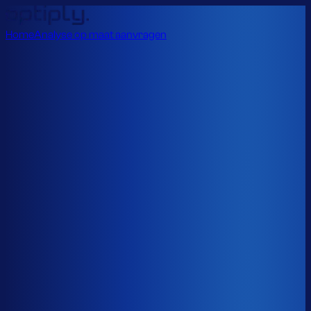
Home
Analyse op maat aanvragen