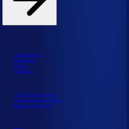
Product
Hoe het werkt
Integraties
Prijzen
Calculator
Toepassingen
Automatiseer inkopen
Voorkom nee-verkopen
Beheer je voorraad
Resources