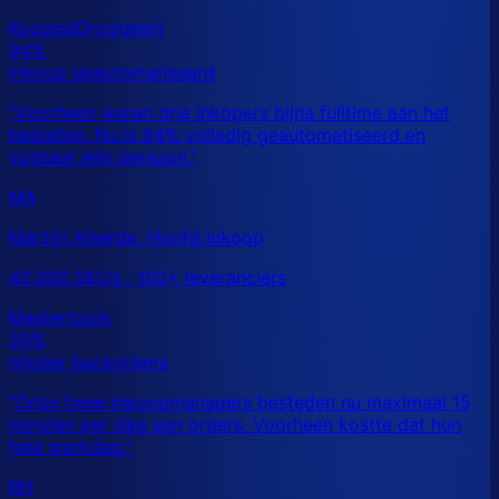
MA
Martijn Alserda, Hoofd Inkoop
40.000 SKU’s · 100+ leveranciers
RH