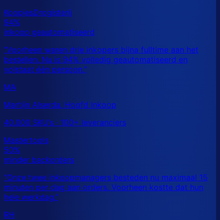
MA
Martijn Alserda, Hoofd Inkoop
40.000 SKU’s · 100+ leveranciers
RH