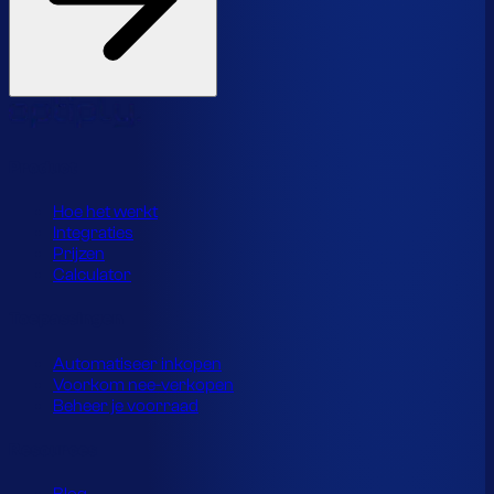
Product
Hoe het werkt
Integraties
Prijzen
Calculator
Toepassingen
Automatiseer inkopen
Voorkom nee-verkopen
Beheer je voorraad
Resources