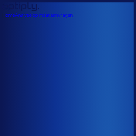
Home
Analyse op maat aanvragen