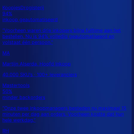
MA
Martijn Alserda, Hoofd Inkoop
40.000 SKU’s · 100+ leveranciers
RH