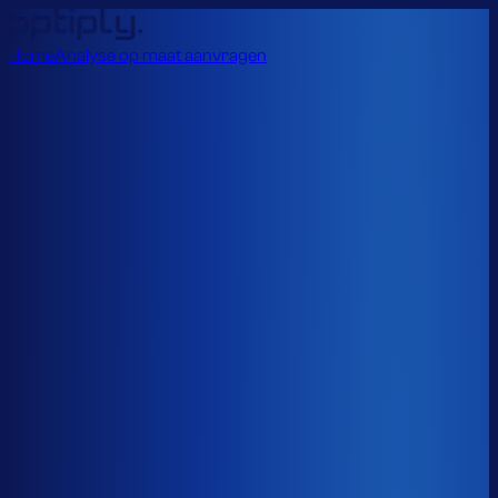
Home
Analyse op maat aanvragen