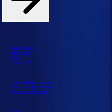
Product
Hoe het werkt
Integraties
Prijzen
Calculator
Toepassingen
Automatiseer inkopen
Voorkom nee-verkopen
Beheer je voorraad
Resources