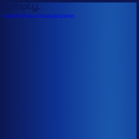
Home
Analyse op maat aanvragen