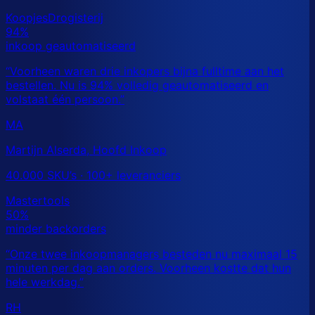
MA
Martijn Alserda, Hoofd Inkoop
40.000 SKU’s · 100+ leveranciers
RH