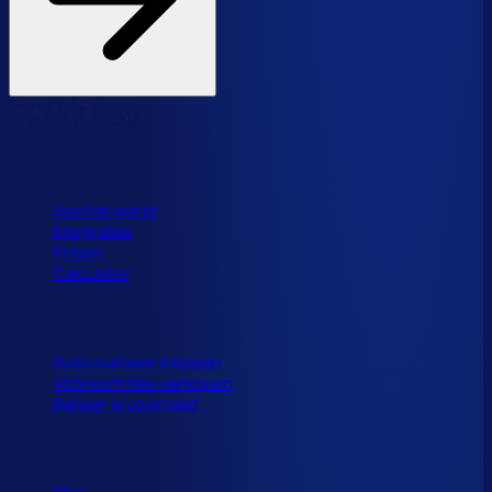
Product
Hoe het werkt
Integraties
Prijzen
Calculator
Toepassingen
Automatiseer inkopen
Voorkom nee-verkopen
Beheer je voorraad
Resources