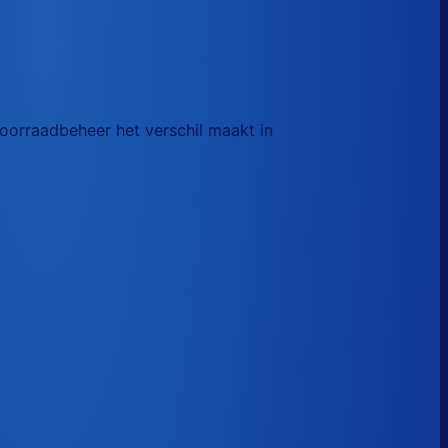
voorraadbeheer het verschil maakt in