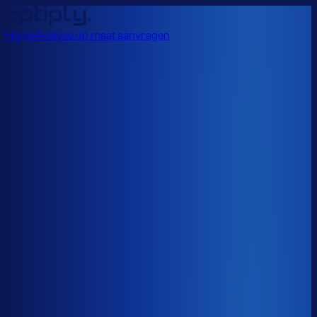
Home
Analyse op maat aanvragen