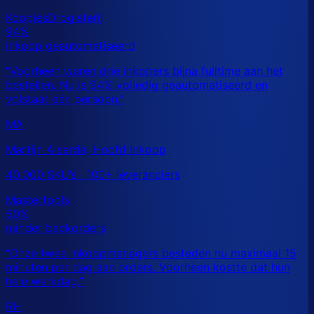
MA
Martijn Alserda, Hoofd Inkoop
40.000 SKU’s · 100+ leveranciers
RH