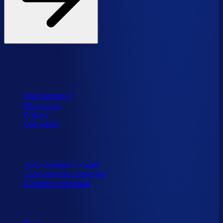
Product
Hoe het werkt
Integraties
Prijzen
Calculator
Toepassingen
Automatiseer inkopen
Voorkom nee-verkopen
Beheer je voorraad
Resources