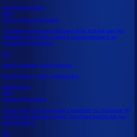
MA
Martijn Alserda, Hoofd Inkoop
40.000 SKU’s · 100+ leveranciers
RH