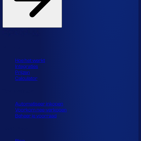
Product
Hoe het werkt
Integraties
Prijzen
Calculator
Toepassingen
Automatiseer inkopen
Voorkom nee-verkopen
Beheer je voorraad
Resources