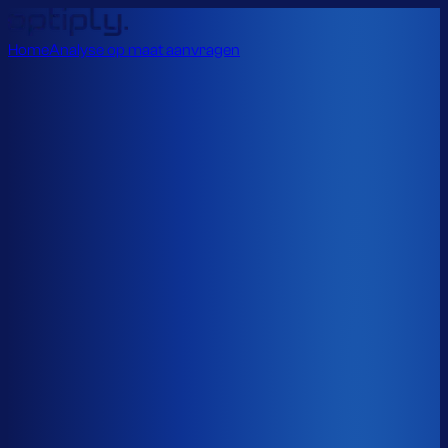
Home
Analyse op maat aanvragen