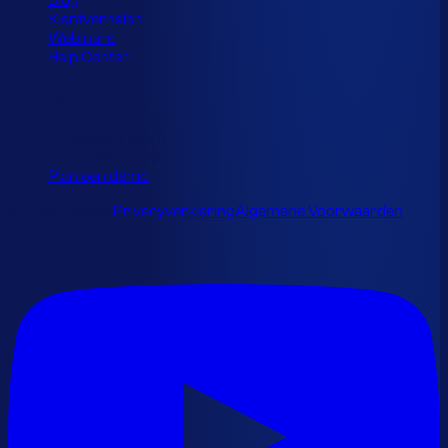
Blog
Klantverhalen
Webinars
Help Center
Contact
info@optiply.com
+31 20 245 7279
Plan een demo
© 2026 Optiply.
Privacyverklaring
Algemene Voorwaarden