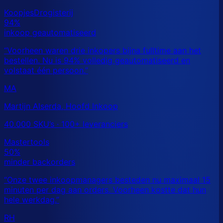
MA
Martijn Alserda, Hoofd Inkoop
40.000 SKU’s · 100+ leveranciers
RH