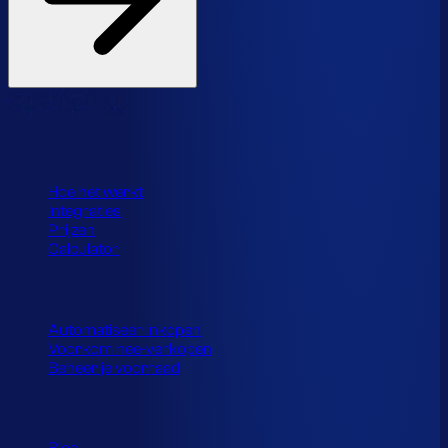
Product
Hoe het werkt
Integraties
Prijzen
Calculator
Toepassingen
Automatiseer inkopen
Voorkom nee-verkopen
Beheer je voorraad
Resources