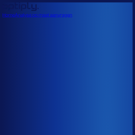
Home
Analyse op maat aanvragen