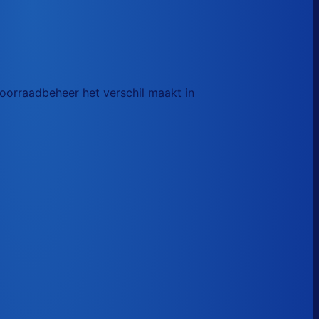
voorraadbeheer het verschil maakt in