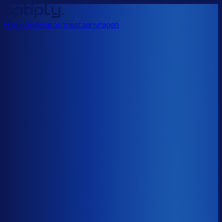
Home
Analyse op maat aanvragen