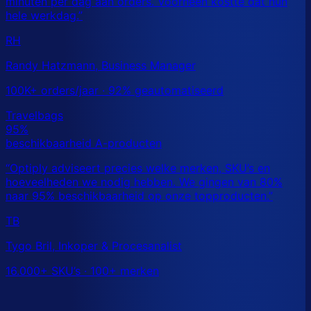
RH
Randy Hatzmann, Business Manager
100K+ orders/jaar · 92% geautomatiseerd
TB
Tygo Bril, Inkoper & Procesanalist
16.000+ SKU’s · 100+ merken