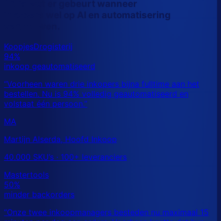
Dit is wat er gebeurt wanneer
inkopers wel op AI en automatisering
vertrouwen.
MA
Martijn Alserda, Hoofd Inkoop
40.000 SKU’s · 100+ leveranciers