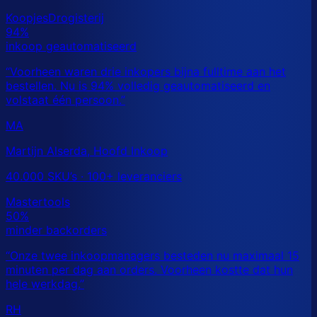
MA
Martijn Alserda, Hoofd Inkoop
40.000 SKU’s · 100+ leveranciers
RH