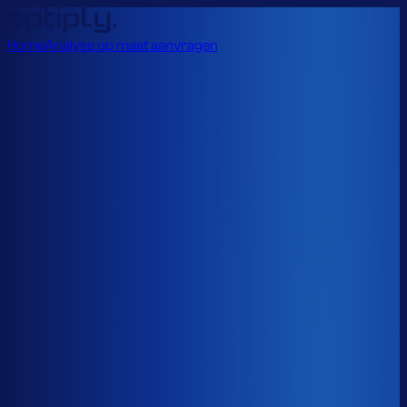
Home
Analyse op maat aanvragen