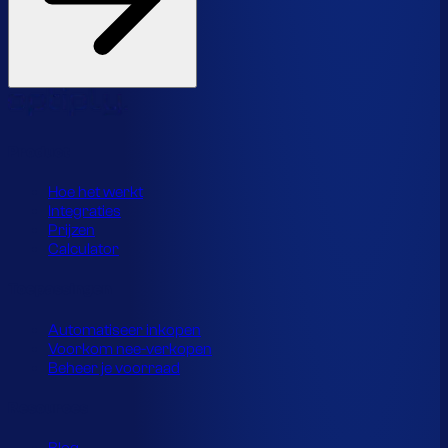
Product
Hoe het werkt
Integraties
Prijzen
Calculator
Toepassingen
Automatiseer inkopen
Voorkom nee-verkopen
Beheer je voorraad
Resources