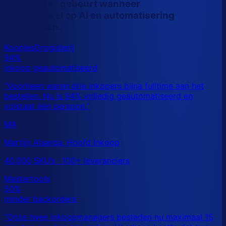
Dit is wat er gebeurt wanneer
inkopers wel op AI en automatisering
vertrouwen.
MA
Martijn Alserda, Hoofd Inkoop
40.000 SKU’s · 100+ leveranciers