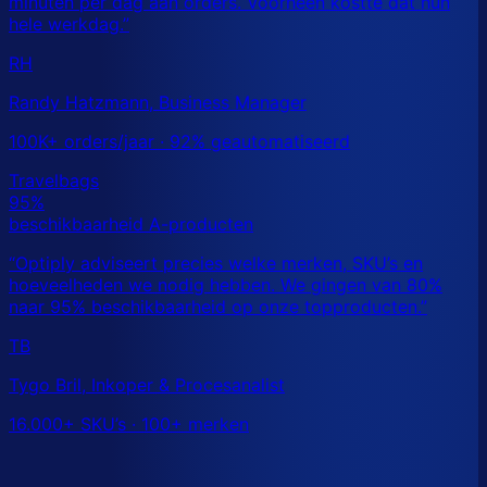
RH
Randy Hatzmann, Business Manager
100K+ orders/jaar · 92% geautomatiseerd
TB
Tygo Bril, Inkoper & Procesanalist
16.000+ SKU’s · 100+ merken