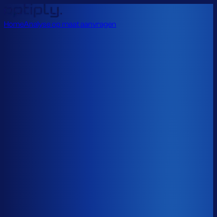
Home
Analyse op maat aanvragen