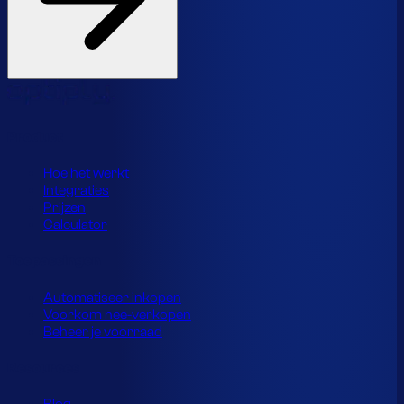
Product
Hoe het werkt
Integraties
Prijzen
Calculator
Toepassingen
Automatiseer inkopen
Voorkom nee-verkopen
Beheer je voorraad
Resources