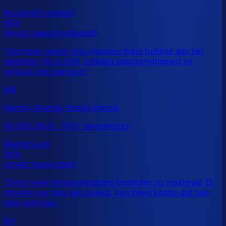
MA
Martijn Alserda, Hoofd Inkoop
40.000 SKU’s · 100+ leveranciers
RH