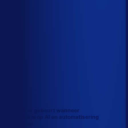
Wiebe Konter
Co-founder, Optiply
Dit is wat er gebeurt wanneer
inkopers wel op AI en automatisering
vertrouwen.