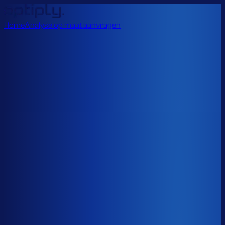
Home
Analyse op maat aanvragen