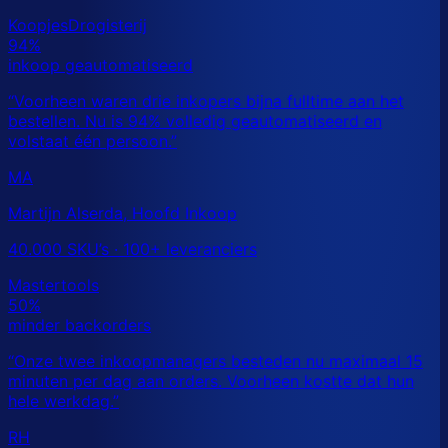
MA
Martijn Alserda, Hoofd Inkoop
40.000 SKU’s · 100+ leveranciers
RH