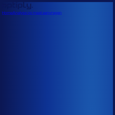
Home
Analyse op maat aanvragen