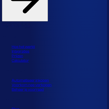
Product
Hoe het werkt
Integraties
Prijzen
Calculator
Toepassingen
Automatiseer inkopen
Voorkom nee-verkopen
Beheer je voorraad
Resources