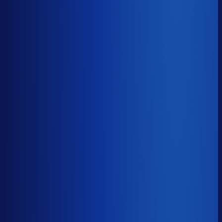
30% aan werkkapitaal.
52d
≤ 35d
−17d
Voorraadratio
?
Benchmark voor winkelmodellen.nl
1.74×
Top 25%
≤ 1.11×
Verschil
−0.63×
Hoeveel voorraadtijd je hebt, oftewel je omloopsnelheid
ten opzichte van je bestelritme. Formule: omlooptijd /
bestelritme.
Voorraadratio
?
Hoeveel voorraadtijd je hebt, oftewel je omloopsnelheid
ten opzichte van je bestelritme. Formule: omlooptijd /
bestelritme.
1.74×
≤ 1.11×
−0.63×
Dode voorraad
?