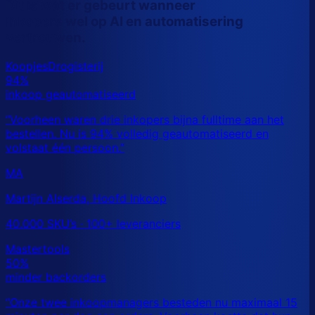
Dit is wat er gebeurt wanneer
inkopers wel op AI en automatisering
vertrouwen.
MA
Martijn Alserda, Hoofd Inkoop
40.000 SKU’s · 100+ leveranciers