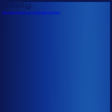
Home
Analyse op maat aanvragen