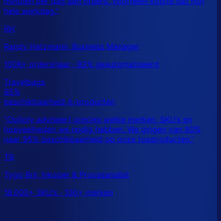
RH
Randy Hatzmann, Business Manager
100K+ orders/jaar · 92% geautomatiseerd
TB
Tygo Bril, Inkoper & Procesanalist
16.000+ SKU’s · 100+ merken